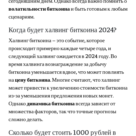
сегодняшним днем. Однако всегда важно помнить о
волатильности биткоина
и быть готовым к любым
сценариям.
Когда будет халвинг биткоина 2024?
Халвинг биткоина – это событие, которое
происходит примерно каждые четыре года, и
следующий халвинг ожидается в 2024 году. Во
время халвинга вознаграждение за добычу
биткоина уменьшается вдвое, что может повлиять
на
цену биткоина
. Многие считают, что халвинг
может привести к увеличению стоимости биткоина
из-за уменьшения предложения новых монет.
Однако
динамика биткоина
всегда зависит от
множества факторов, так что точные прогнозы
сложно делать.
Сколько будет стоить 1000 рублей в