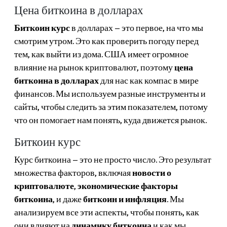
Цена биткоина в долларах
Биткоин курс
в долларах – это первое, на что мы
смотрим утром. Это как проверить погоду перед
тем, как выйти из дома. США имеет огромное
влияние на рынок криптовалют, поэтому
цена
биткоина в долларах
для нас как компас в мире
финансов. Мы используем разные инструменты и
сайты, чтобы следить за этим показателем, потому
что он помогает нам понять, куда движется рынок.
Биткоин курс
Курс биткоина – это не просто число. Это результат
множества факторов, включая
новости о
криптовалюте
,
экономические факторы
биткоина
, и даже
биткоин и инфляция
. Мы
анализируем все эти аспекты, чтобы понять, как
они влияют на
динамику биткоина
и как мы