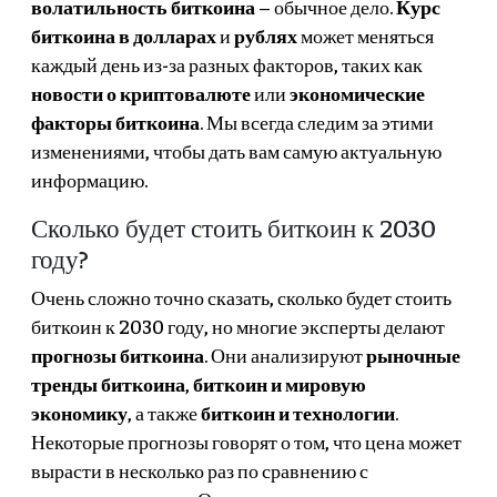
волатильность биткоина
– обычное дело.
Курс
биткоина в долларах
и
рублях
может меняться
каждый день из-за разных факторов, таких как
новости о криптовалюте
или
экономические
факторы биткоина
. Мы всегда следим за этими
изменениями, чтобы дать вам самую актуальную
информацию.
Сколько будет стоить биткоин к 2030
году?
Очень сложно точно сказать, сколько будет стоить
биткоин к 2030 году, но многие эксперты делают
прогнозы биткоина
. Они анализируют
рыночные
тренды биткоина
,
биткоин и мировую
экономику
, а также
биткоин и технологии
.
Некоторые прогнозы говорят о том, что цена может
вырасти в несколько раз по сравнению с